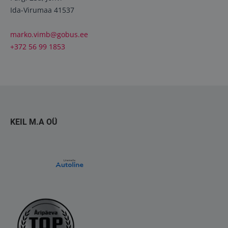
Ida-Virumaa 41537
marko.vimb@gobus.ee
+372 56 99 1853
KEIL M.A OÜ