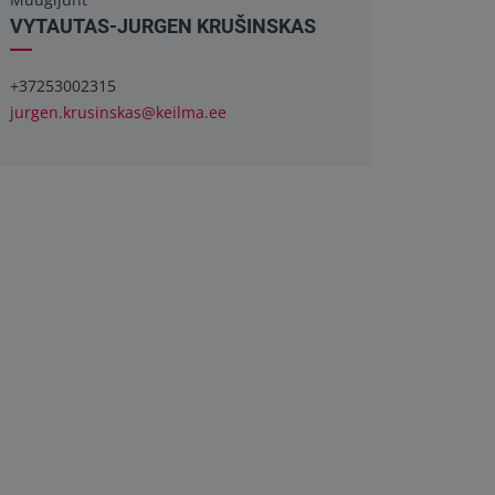
VYTAUTAS-JURGEN KRUŠINSKAS
+37253002315
jurgen.krusinskas@keilma.ee