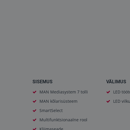
SISEMUS
VÄLIMUS
MAN Mediasystem 7 tolli
LED tööt
MAN kõlarisüsteem
LED vilk
SmartSelect
Multifunktsionaalne rool
Kliimaseade