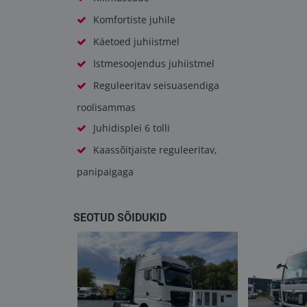
Komfortiste juhile
Käetoed juhiistmel
Istmesoojendus juhiistmel
Reguleeritav seisuasendiga
roolisammas
Juhidisplei 6 tolli
Kaassõitjaiste reguleeritav,
panipaigaga
SEOTUD SÕIDUKID