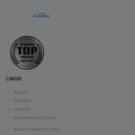
LINGID
Avaleht
Sõidukid
Uudised
Nõusoleku eelistused
MAN Truck & Bus Eesti