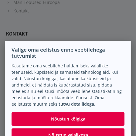
Man TopUsed Euroopa
Kontakt
KONTAKT
Keil M.A. OÜ
Valige oma eelistus enne veebilehega
tutvumist
Peterburi tee 88
13816 Tallinn Eesti
Kasutame oma veebilehe haldamiseks vajalikke
teenuseid, küpsiseid ja sarnaseid tehnoloogiaid. Kui
info@keilma.ee
valid 'Nõustun kõigiga', kasutame ka küpsiseid ja
+372 605 2000
andmeid, et näidata isikupärastatud sisu, pidada
Facebook
meeles sinu eelistusi, mõõta veebilehe statistikat ning
Instagram
edastada ja mõõta reklaamide tõhusust. Oma
eelistuste muutmiseks
tutvu detailidega
.
Nõustun kõigiga
Nõustun vajalikega