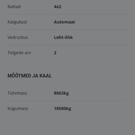
Rattad
4x2
Käigukast
Automaat
Vedrustus
Leht-õhk
Telgede arv
2
MÕÕTMED JA KAAL
Tühimass
8063kg
Kogumass
18500kg