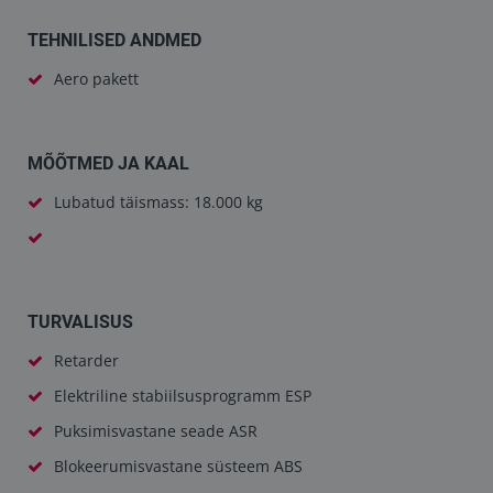
TEHNILISED ANDMED
Aero pakett
MÕÕTMED JA KAAL
Lubatud täismass: 18.000 kg
TURVALISUS
Retarder
Elektriline stabiilsusprogramm ESP
Puksimisvastane seade ASR
Blokeerumisvastane süsteem ABS