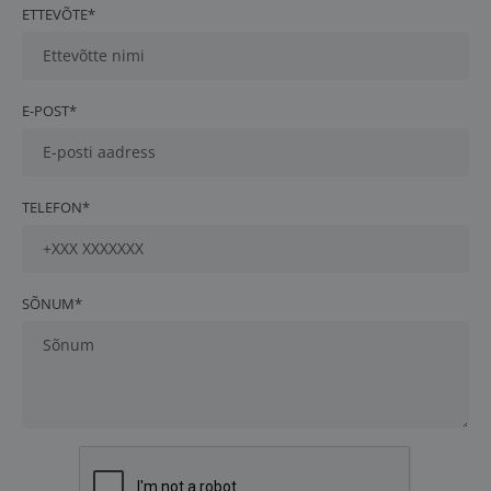
ETTEVÕTE*
E-POST*
TELEFON*
SÕNUM*