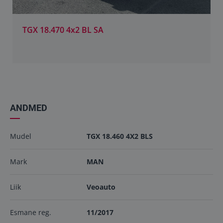
TGX 18.470 4x2 BL SA
ANDMED
Mudel
TGX 18.460 4X2 BLS
Mark
MAN
Liik
Veoauto
Esmane reg.
11/2017