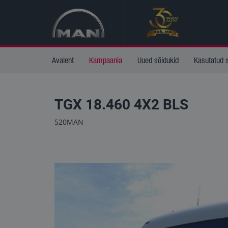
Avaleht
Kampaania
Uued sõidukid
Kasutatud 
TGX 18.460 4X2 BLS
520MAN