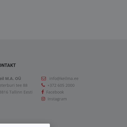
GX 26.400 6X2-2 BL
TGX 18.460 4X2 BLS
5000.00€
26900.00€
ONTAKT
eil M.A. OÜ
info@keilma.ee
eterburi tee 88
+372 605 2000
3816 Tallinn Eesti
Facebook
Instagram