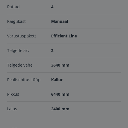
Rattad
4
Käigukast
Manuaal
Varustuspakett
Efficient Line
Telgede arv
2
Telgede vahe
3640 mm
Pealisehitus tüüp
Kallur
Pikkus
6440 mm
Laius
2400 mm