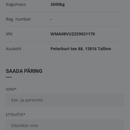
Kogumass
3500kg
Reg. number
-
VIN
WMA08VUZ2S9031170
Asukoht
Peterburi tee 88, 13816 Tallinn
SAADA PÄRING
NIMI*
ETTEVÕTE*