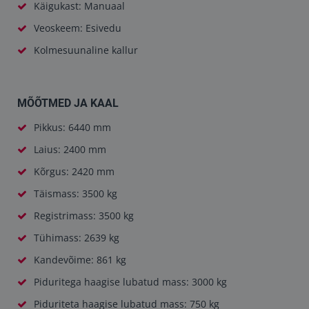
Käigukast: Manuaal
Veoskeem: Esivedu
Kolmesuunaline kallur
MÕÕTMED JA KAAL
Pikkus: 6440 mm
Laius: 2400 mm
Kõrgus: 2420 mm
Täismass: 3500 kg
Registrimass: 3500 kg
Tühimass: 2639 kg
Kandevõime: 861 kg
Piduritega haagise lubatud mass: 3000 kg
Piduriteta haagise lubatud mass: 750 kg