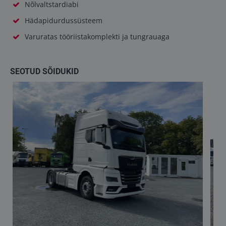
Nõlvaltstardiabi
Hädapidurdussüsteem
Varuratas tööriistakomplekti ja tungrauaga
SEOTUD SÕIDUKID