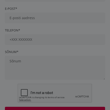
E-POST*
TELEFON*
SÕNUM*