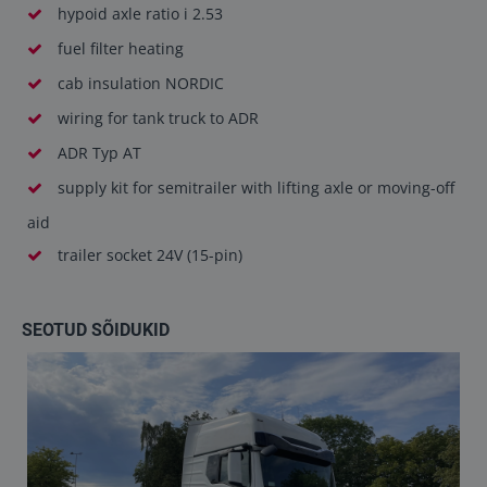
hypoid axle ratio i 2.53
fuel filter heating
cab insulation NORDIC
wiring for tank truck to ADR
ADR Typ AT
supply kit for semitrailer with lifting axle or moving-off
aid
trailer socket 24V (15-pin)
SEOTUD SÕIDUKID