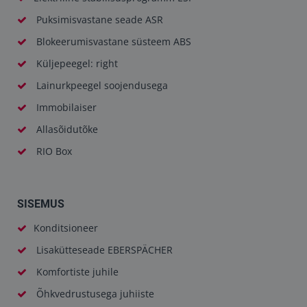
Puksimisvastane seade ASR
Blokeerumisvastane süsteem ABS
Küljepeegel: right
Lainurkpeegel soojendusega
Immobilaiser
Allasõidutõke
RIO Box
SISEMUS
Konditsioneer
Lisakütteseade EBERSPÄCHER
Komfortiste juhile
Õhkvedrustusega juhiiste