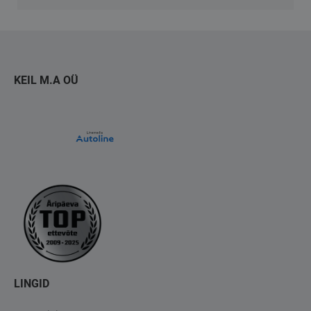
KEIL M.A OÜ
LINGID