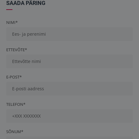
SAADA PÄRING
NIMI*
ETTEVÕTE*
E-POST*
TELEFON*
SÕNUM*