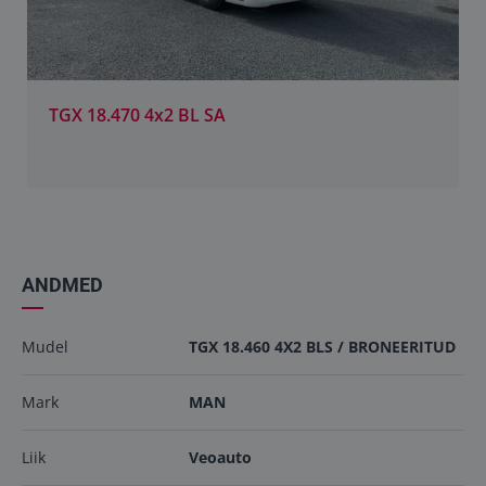
TGX 18.470 4x2 BL SA
ANDMED
Mudel
TGX 18.460 4X2 BLS / BRONEERITUD
Mark
MAN
Liik
Veoauto