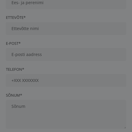
ETTEVÕTE*
E-POST*
TELEFON*
SÕNUM*