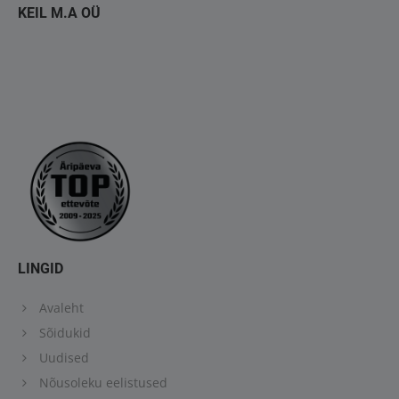
KEIL M.A OÜ
LINGID
Avaleht
Sõidukid
Uudised
Nõusoleku eelistused